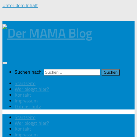
Unter dem Inhalt
Suchen nach:
Startseite
Wer bloggt hier?
Kontakt
Impressum
Datenschutz
Startseite
Wer bloggt hier?
Kontakt
Impressum