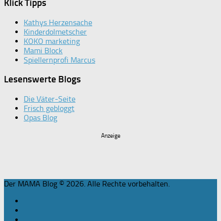
Klick Tipps
Kathys Herzensache
Kinderdolmetscher
KOKO marketing
Mami Block
Spiellernprofi Marcus
Lesenswerte Blogs
Die Väter-Seite
Frisch gebloggt
Opas Blog
Anzeige
Der MAMA Blog © 2026. Alle Rechte vorbehalten.