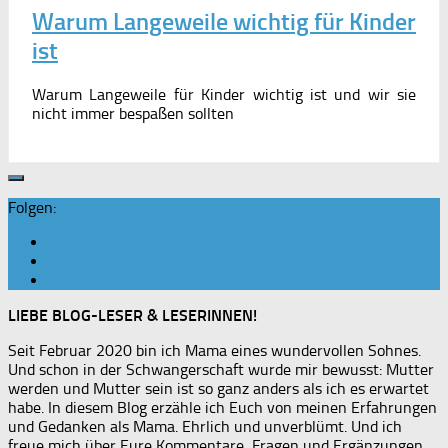
Warum Langeweile wichtig für Kinder
ist
Warum Langeweile für Kinder wichtig ist und wir sie
nicht immer bespaßen sollten
Folgen:
LIEBE BLOG-LESER & LESERINNEN!
Seit Februar 2020 bin ich Mama eines wundervollen Sohnes.
Und schon in der Schwangerschaft wurde mir bewusst: Mutter
werden und Mutter sein ist so ganz anders als ich es erwartet
habe. In diesem Blog erzähle ich Euch von meinen Erfahrungen
und Gedanken als Mama. Ehrlich und unverblümt. Und ich
freue mich über Eure Kommentare, Fragen und Ergänzungen.