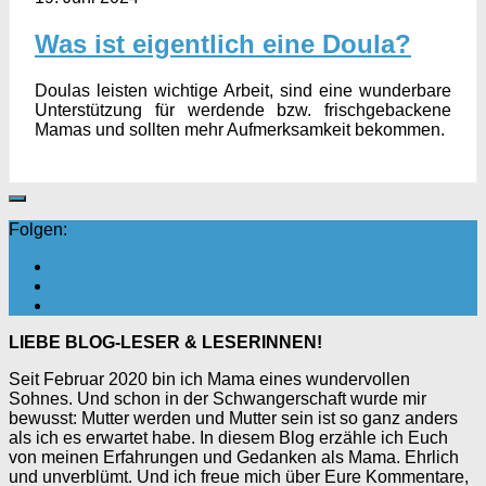
Was ist eigentlich eine Doula?
Doulas leisten wichtige Arbeit, sind eine wunderbare
Unterstützung für werdende bzw. frischgebackene
Mamas und sollten mehr Aufmerksamkeit bekommen.
Folgen:
LIEBE BLOG-LESER & LESERINNEN!
Seit Februar 2020 bin ich Mama eines wundervollen
Sohnes. Und schon in der Schwangerschaft wurde mir
bewusst: Mutter werden und Mutter sein ist so ganz anders
als ich es erwartet habe. In diesem Blog erzähle ich Euch
von meinen Erfahrungen und Gedanken als Mama. Ehrlich
und unverblümt. Und ich freue mich über Eure Kommentare,