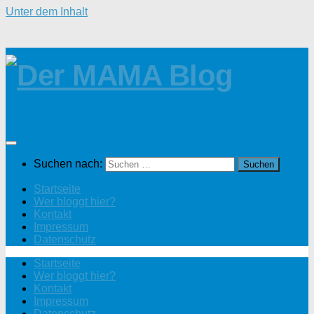
Unter dem Inhalt
Suchen nach:
Startseite
Wer bloggt hier?
Kontakt
Impressum
Datenschutz
Startseite
Wer bloggt hier?
Kontakt
Impressum
Datenschutz