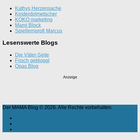
Kathys Herzensache
Kinderdolmetscher
KOKO marketing
Mami Block
Spiellernprofi Marcus
Lesenswerte Blogs
Die Väter-Seite
Frisch gebloggt
Opas Blog
Anzeige
Der MAMA Blog © 2026. Alle Rechte vorbehalten.