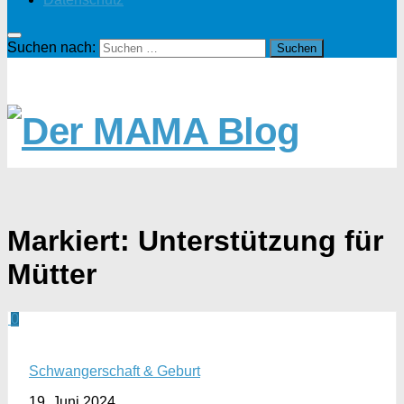
Suchen nach:
Markiert:
Unterstützung für
Mütter
0
Schwangerschaft & Geburt
19. Juni 2024