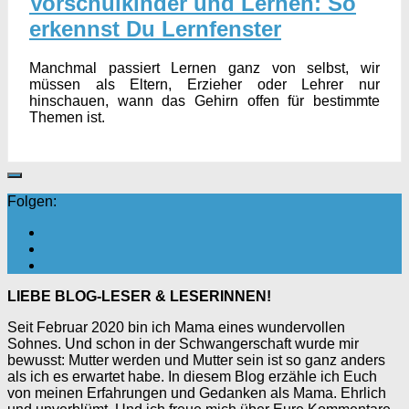
Vorschulkinder und Lernen: So
erkennst Du Lernfenster
Manchmal passiert Lernen ganz von selbst, wir
müssen als Eltern, Erzieher oder Lehrer nur
hinschauen, wann das Gehirn offen für bestimmte
Themen ist.
Folgen:
LIEBE BLOG-LESER & LESERINNEN!
Seit Februar 2020 bin ich Mama eines wundervollen
Sohnes. Und schon in der Schwangerschaft wurde mir
bewusst: Mutter werden und Mutter sein ist so ganz anders
als ich es erwartet habe. In diesem Blog erzähle ich Euch
von meinen Erfahrungen und Gedanken als Mama. Ehrlich