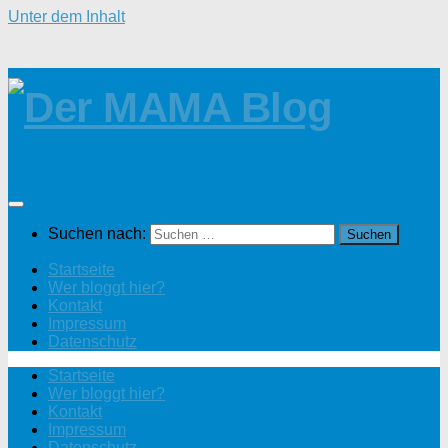
Unter dem Inhalt
Suchen nach:
Startseite
Wer bloggt hier?
Kontakt
Impressum
Datenschutz
Startseite
Wer bloggt hier?
Kontakt
Impressum
Datenschutz