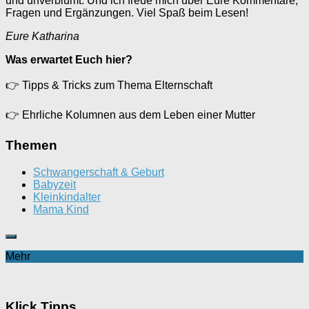
und unverblümt. Und ich freue mich über Eure Kommentare,
Fragen und Ergänzungen. Viel Spaß beim Lesen!
Eure Katharina
Was erwartet Euch hier?
👉
Tipps & Tricks zum Thema Elternschaft
👉
Ehrliche Kolumnen aus dem Leben einer Mutter
Themen
Schwangerschaft & Geburt
Babyzeit
Kleinkindalter
Mama Kind
Mehr
Klick Tipps