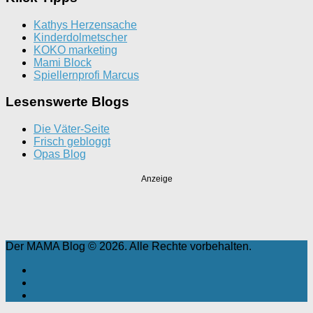
Kathys Herzensache
Kinderdolmetscher
KOKO marketing
Mami Block
Spiellernprofi Marcus
Lesenswerte Blogs
Die Väter-Seite
Frisch gebloggt
Opas Blog
Anzeige
Der MAMA Blog © 2026. Alle Rechte vorbehalten.