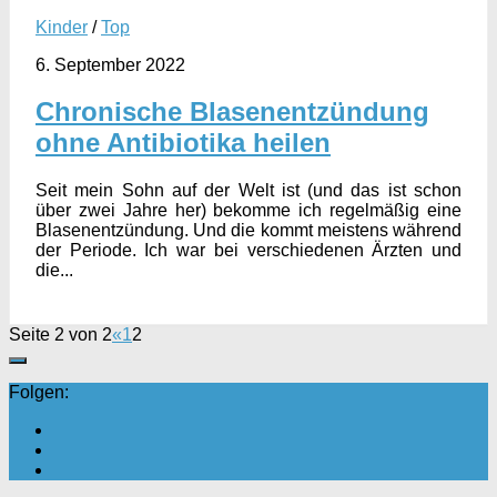
Kinder
/
Top
6. September 2022
Chronische Blasenentzündung
ohne Antibiotika heilen
Seit mein Sohn auf der Welt ist (und das ist schon
über zwei Jahre her) bekomme ich regelmäßig eine
Blasenentzündung. Und die kommt meistens während
der Periode. Ich war bei verschiedenen Ärzten und
die...
Seite 2 von 2
«
1
2
Folgen: