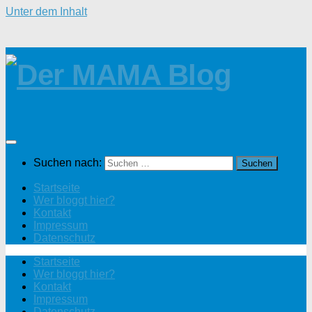
Unter dem Inhalt
Suchen nach:
Startseite
Wer bloggt hier?
Kontakt
Impressum
Datenschutz
Startseite
Wer bloggt hier?
Kontakt
Impressum
Datenschutz