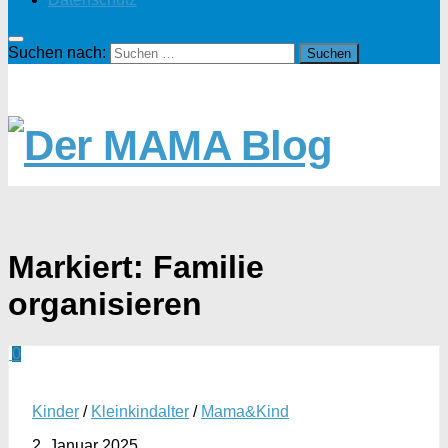
Suchen nach:
Markiert:
Familie
organisieren
0
Kinder
/
Kleinkindalter
/
Mama&Kind
2. Januar 2025