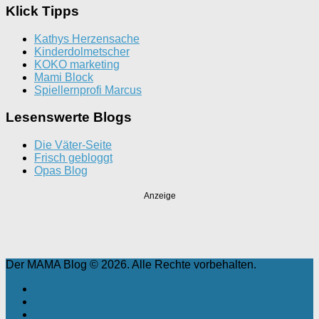
Klick Tipps
Kathys Herzensache
Kinderdolmetscher
KOKO marketing
Mami Block
Spiellernprofi Marcus
Lesenswerte Blogs
Die Väter-Seite
Frisch gebloggt
Opas Blog
Anzeige
Der MAMA Blog © 2026. Alle Rechte vorbehalten.