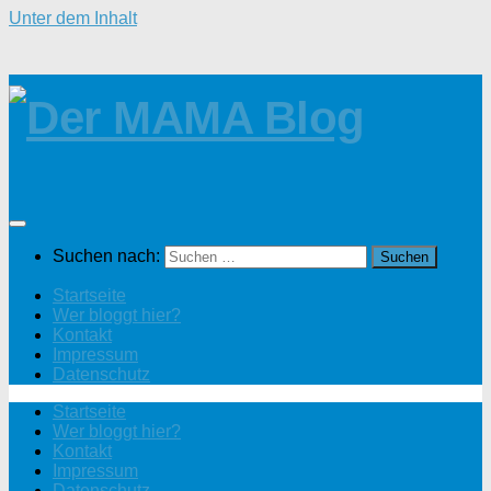
Unter dem Inhalt
Suchen nach:
Startseite
Wer bloggt hier?
Kontakt
Impressum
Datenschutz
Startseite
Wer bloggt hier?
Kontakt
Impressum
Datenschutz