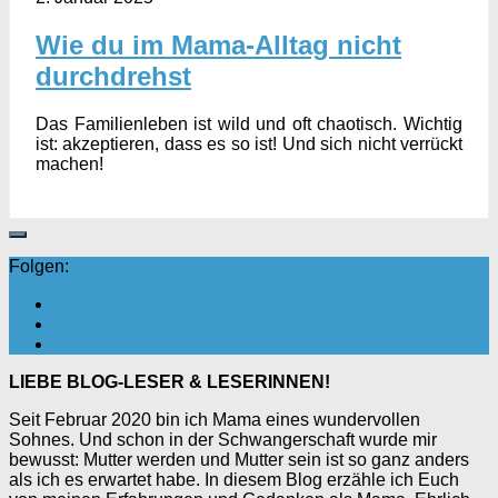
Wie du im Mama-Alltag nicht
durchdrehst
Das Familienleben ist wild und oft chaotisch. Wichtig
ist: akzeptieren, dass es so ist! Und sich nicht verrückt
machen!
Folgen:
LIEBE BLOG-LESER & LESERINNEN!
Seit Februar 2020 bin ich Mama eines wundervollen
Sohnes. Und schon in der Schwangerschaft wurde mir
bewusst: Mutter werden und Mutter sein ist so ganz anders
als ich es erwartet habe. In diesem Blog erzähle ich Euch