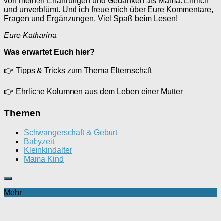
von meinen Erfahrungen und Gedanken als Mama. Ehrlich
und unverblümt. Und ich freue mich über Eure Kommentare,
Fragen und Ergänzungen. Viel Spaß beim Lesen!
Eure Katharina
Was erwartet Euch hier?
👉
Tipps & Tricks zum Thema Elternschaft
👉
Ehrliche Kolumnen aus dem Leben einer Mutter
Themen
Schwangerschaft & Geburt
Babyzeit
Kleinkindalter
Mama Kind
Mehr