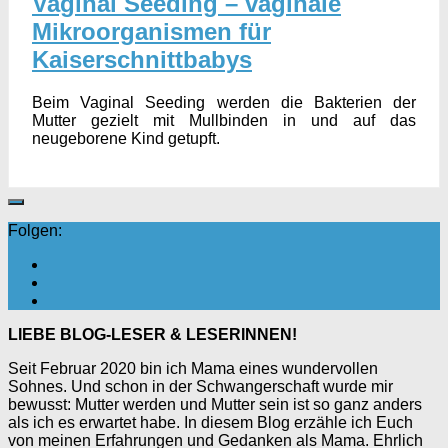
Vaginal Seeding – vaginale
Mikroorganismen für
Kaiserschnittbabys
Beim Vaginal Seeding werden die Bakterien der
Mutter gezielt mit Mullbinden in und auf das
neugeborene Kind getupft.
Folgen:
LIEBE BLOG-LESER & LESERINNEN!
Seit Februar 2020 bin ich Mama eines wundervollen
Sohnes. Und schon in der Schwangerschaft wurde mir
bewusst: Mutter werden und Mutter sein ist so ganz anders
als ich es erwartet habe. In diesem Blog erzähle ich Euch
von meinen Erfahrungen und Gedanken als Mama. Ehrlich