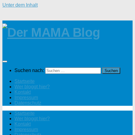
Unter dem Inhalt
Suchen nach:
Startseite
Wer bloggt hier?
Kontakt
Impressum
Datenschutz
Startseite
Wer bloggt hier?
Kontakt
Impressum
Datenschutz