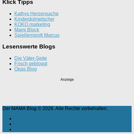
Klick Tipps
Kathys Herzensache
Kinderdolmetscher
KOKO marketing
Mami Block
Spiellernprofi Marcus
Lesenswerte Blogs
Die Väter-Seite
Frisch gebloggt
Opas Blog
Anzeige
Der MAMA Blog © 2026. Alle Rechte vorbehalten.