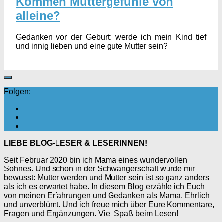
Kommen Muttergefühle von
alleine?
Gedanken vor der Geburt: werde ich mein Kind tief
und innig lieben und eine gute Mutter sein?
Folgen:
LIEBE BLOG-LESER & LESERINNEN!
Seit Februar 2020 bin ich Mama eines wundervollen
Sohnes. Und schon in der Schwangerschaft wurde mir
bewusst: Mutter werden und Mutter sein ist so ganz anders
als ich es erwartet habe. In diesem Blog erzähle ich Euch
von meinen Erfahrungen und Gedanken als Mama. Ehrlich
und unverblümt. Und ich freue mich über Eure Kommentare,
Fragen und Ergänzungen. Viel Spaß beim Lesen!