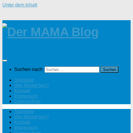
Unter dem Inhalt
Suchen nach:
Startseite
Wer bloggt hier?
Kontakt
Impressum
Datenschutz
Startseite
Wer bloggt hier?
Kontakt
Impressum
Datenschutz