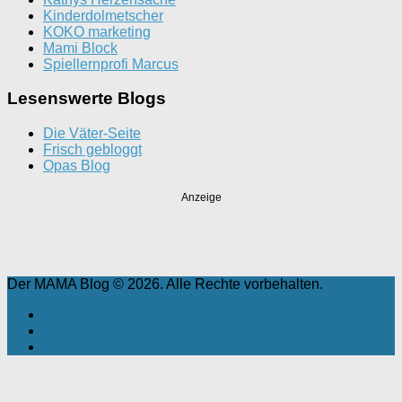
Kinderdolmetscher
KOKO marketing
Mami Block
Spiellernprofi Marcus
Lesenswerte Blogs
Die Väter-Seite
Frisch gebloggt
Opas Blog
Anzeige
Der MAMA Blog © 2026. Alle Rechte vorbehalten.