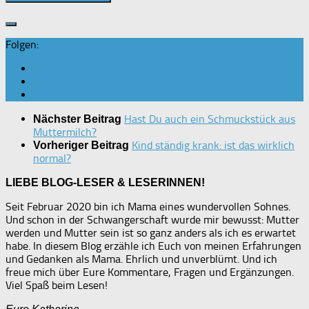
Folgen:
Hast Du auch ein Schmuckstück aus
Nächster Beitrag
Muttermilch?
Kind ständig krank: ist das wirklich
Vorheriger Beitrag
normal?
LIEBE BLOG-LESER & LESERINNEN!
Seit Februar 2020 bin ich Mama eines wundervollen Sohnes.
Und schon in der Schwangerschaft wurde mir bewusst: Mutter
werden und Mutter sein ist so ganz anders als ich es erwartet
habe. In diesem Blog erzähle ich Euch von meinen Erfahrungen
und Gedanken als Mama. Ehrlich und unverblümt. Und ich
freue mich über Eure Kommentare, Fragen und Ergänzungen.
Viel Spaß beim Lesen!