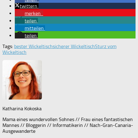
twittern
merken
teilen
mitteilen
teilen
Tags:
bester Wickeltisch
sicherer Wickeltisch
Sturz vom
Wickeltisch
Katharina Kokoska
Mama eines wundervollen Sohnes // Frau eines fantastischen
Mannes // Bloggerin // Informatikerin // Nach-Gran-Canaria-
Ausgewanderte