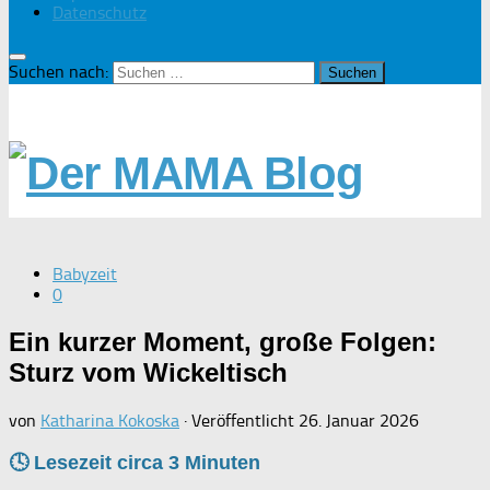
Datenschutz
Suchen nach:
Babyzeit
0
Ein kurzer Moment, große Folgen:
Sturz vom Wickeltisch
von
Katharina Kokoska
· Veröffentlicht
26. Januar 2026
🕓 Lesezeit circa
3
Minuten