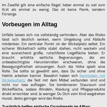
Im Zweifel gilt eine einfache Regel: lieber einmal zu viel zum
Arzt als einmal zu wenig. Das ist keine Panik, sondern
Fürsorge.
Vorbeugen im Alltag
Unfälle lassen sich nie vollständig verhindern. Aber das Risiko
lässt sich deutlich senken, wenn Umgebung und Abläufe
mitdenken. Ein zentraler Punkt ist der Wickelplatz selbst. Ein
sicherer Wickeltisch sollte stabil stehen, nicht wackeln und
eine ausreichend große, rutschfeste Liegefläche bieten. Er
braucht erhöhte seitliche Begrenzungen, die ein
unbeabsichtigtes Herunterrollen erschweren, ohne die
Bewegungsfreiheit einzuengen. Auch die Höhe spielt eine
Rolle. Sie sollte so gewählt sein, dass Du sicher und ohne
Hektik arbeiten kannst. Bewährt haben sich
Kommoden mit
Wickelaufsatz
, die fest mit dem Möbel verbunden sind und
nicht nur lose aufliegen. Sie kombinieren Stauraum und
Wickelfläche, sodass Windeln, Kleidung und Pflegeprodukte
direkt erreichbar sind. Je weniger Du Dich vom Kind wegdrehen
musst, desto geringer wird das Risiko.
Zusätzlich helfen einfache Grundregeln im Alltag: