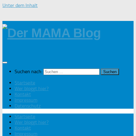
Unter dem Inhalt
Suchen nach:
Startseite
Wer bloggt hier?
Kontakt
Impressum
Datenschutz
Startseite
Wer bloggt hier?
Kontakt
Impressum