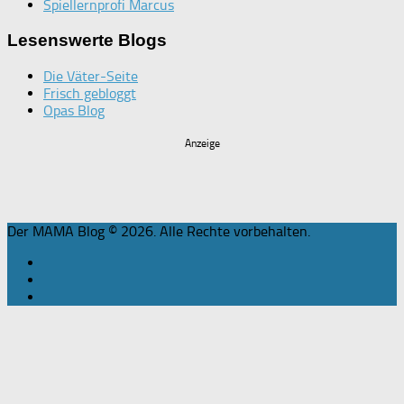
Spiellernprofi Marcus
Lesenswerte Blogs
Die Väter-Seite
Frisch gebloggt
Opas Blog
Anzeige
Der MAMA Blog © 2026. Alle Rechte vorbehalten.