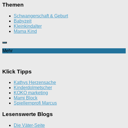
Themen
Schwangerschaft & Geburt
Babyzeit
Kleinkindalter
Mama Kind
Mehr
Klick Tipps
Kathys Herzensache
Kinderdolmetscher
KOKO marketing
Mami Block
Spiellernprofi Marcus
Lesenswerte Blogs
Die Väter-Seite