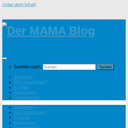
Unter dem Inhalt
Suchen nach:
Startseite
Wer bloggt hier?
Kontakt
Impressum
Datenschutz
Startseite
Wer bloggt hier?
Kontakt
Impressum
Datenschutz