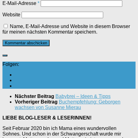
E-Mail-Adresse
*
Website
Name, E-Mail-Adresse und Website in diesem Browser
für meinen nächsten Kommentar speichern.
Folgen:
Nächster Beitrag
Babybrei – Ideen & Tipps
Vorheriger Beitrag
Buchempfehlung: Geborgen
wachsen von Susanne Mierau
LIEBE BLOG-LESER & LESERINNEN!
Seit Februar 2020 bin ich Mama eines wundervollen
Sohnes. Und schon in der Schwangerschaft wurde mir