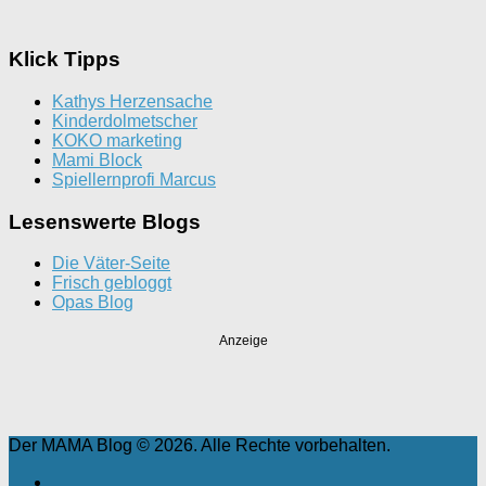
Klick Tipps
Kathys Herzensache
Kinderdolmetscher
KOKO marketing
Mami Block
Spiellernprofi Marcus
Lesenswerte Blogs
Die Väter-Seite
Frisch gebloggt
Opas Blog
Anzeige
Der MAMA Blog © 2026. Alle Rechte vorbehalten.