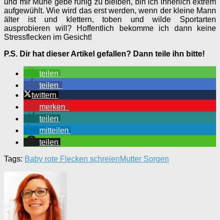
und mir Mühe gebe ruhig zu bleiben, bin ich innerlich extrem
aufgewühlt. Wie wird das erst werden, wenn der kleine Mann
älter ist und klettern, toben und wilde Sportarten
ausprobieren will? Hoffentlich bekomme ich dann keine
Stressflecken im Gesicht!
P.S. Dir hat dieser Artikel gefallen? Dann teile ihn bitte!
teilen
teilen
twittern
merken
teilen
mitteilen
teilen
Tags:
Baby rote Flecken schreien
Mutter Sorgen