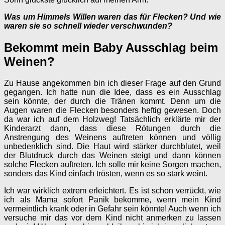
Was um Himmels Willen waren das für Flecken? Und wie
waren sie so schnell wieder verschwunden?
Bekommt mein Baby Ausschlag beim
Weinen?
Zu Hause angekommen bin ich dieser Frage auf den Grund
gegangen. Ich hatte nun die Idee, dass es ein Ausschlag
sein könnte, der durch die Tränen kommt. Denn um die
Augen waren die Flecken besonders heftig gewesen. Doch
da war ich auf dem Holzweg! Tatsächlich erklärte mir der
Kinderarzt dann, dass diese Rötungen durch die
Anstrengung des Weinens auftreten können und völlig
unbedenklich sind. Die Haut wird stärker durchblutet, weil
der Blutdruck durch das Weinen steigt und dann können
solche Flecken auftreten. Ich solle mir keine Sorgen machen,
sonders das Kind einfach trösten, wenn es so stark weint.
Ich war wirklich extrem erleichtert. Es ist schon verrückt, wie
ich als Mama sofort Panik bekomme, wenn mein Kind
vermeintlich krank oder in Gefahr sein könnte! Auch wenn ich
versuche mir das vor dem Kind nicht anmerken zu lassen