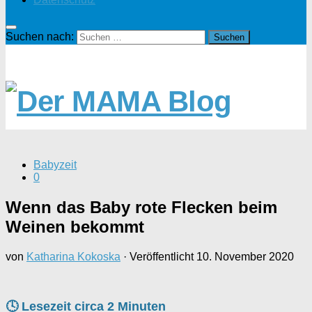
Suchen nach:
Babyzeit
0
Wenn das Baby rote Flecken beim
Weinen bekommt
von
Katharina Kokoska
· Veröffentlicht
10. November 2020
🕓 Lesezeit circa
2
Minuten