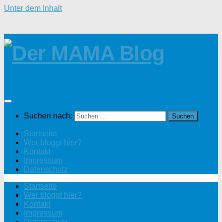
Unter dem Inhalt
Suchen nach:
Startseite
Wer bloggt hier?
Kontakt
Impressum
Datenschutz
Startseite
Wer bloggt hier?
Kontakt
Impressum
Datenschutz