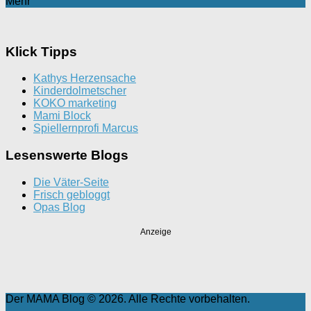
Mehr
Klick Tipps
Kathys Herzensache
Kinderdolmetscher
KOKO marketing
Mami Block
Spiellernprofi Marcus
Lesenswerte Blogs
Die Väter-Seite
Frisch gebloggt
Opas Blog
Anzeige
Der MAMA Blog © 2026. Alle Rechte vorbehalten.