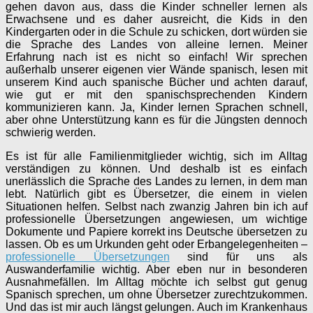
gehen davon aus, dass die Kinder schneller lernen als
Erwachsene und es daher ausreicht, die Kids in den
Kindergarten oder in die Schule zu schicken, dort würden sie
die Sprache des Landes von alleine lernen. Meiner
Erfahrung nach ist es nicht so einfach! Wir sprechen
außerhalb unserer eigenen vier Wände spanisch, lesen mit
unserem Kind auch spanische Bücher und achten darauf,
wie gut er mit den spanischsprechenden Kindern
kommunizieren kann. Ja, Kinder lernen Sprachen schnell,
aber ohne Unterstützung kann es für die Jüngsten dennoch
schwierig werden.
Es ist für alle Familienmitglieder wichtig, sich im Alltag
verständigen zu können. Und deshalb ist es einfach
unerlässlich die Sprache des Landes zu lernen, in dem man
lebt. Natürlich gibt es Übersetzer, die einem in vielen
Situationen helfen. Selbst nach zwanzig Jahren bin ich auf
professionelle Übersetzungen angewiesen, um wichtige
Dokumente und Papiere korrekt ins Deutsche übersetzen zu
lassen. Ob es um Urkunden geht oder Erbangelegenheiten –
professionelle Übersetzungen
sind für uns als
Auswanderfamilie wichtig. Aber eben nur in besonderen
Ausnahmefällen. Im Alltag möchte ich selbst gut genug
Spanisch sprechen, um ohne Übersetzer zurechtzukommen.
Und das ist mir auch längst gelungen. Auch im Krankenhaus