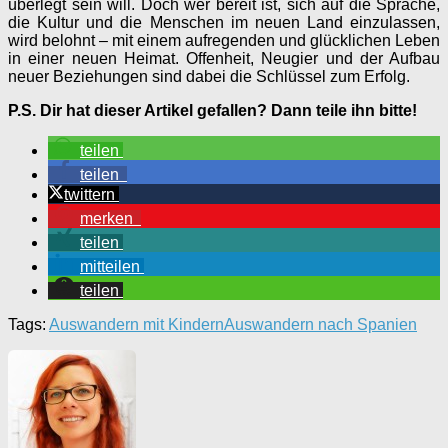
überlegt sein will. Doch wer bereit ist, sich auf die Sprache,
die Kultur und die Menschen im neuen Land einzulassen,
wird belohnt – mit einem aufregenden und glücklichen Leben
in einer neuen Heimat. Offenheit, Neugier und der Aufbau
neuer Beziehungen sind dabei die Schlüssel zum Erfolg.
P.S. Dir hat dieser Artikel gefallen? Dann teile ihn bitte!
teilen
teilen
twittern
merken
teilen
mitteilen
teilen
Tags:
Auswandern mit Kindern
Auswandern nach Spanien