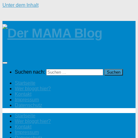
Unter dem Inhalt
Suchen nach:
Startseite
Wer bloggt hier?
Kontakt
Impressum
Datenschutz
Startseite
Wer bloggt hier?
Kontakt
Impressum
Datenschutz