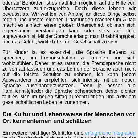
oder auf Behörden ist es natürlich möglich, auf die Hilfe von
Übersetzern zurückzugreifen. Doch diese lehnen wir
bewusst ab. Wir wollten von Anfang an diese Dinge selbst
regeln und unsere eigenen Erfahrungen machen! Im Alltag
macht es einfach einen großen Unterschied, ob man sich
eigenständig verständigen kann oder stets auf Hilfe
angewiesen ist. Mit der Sprache erlangt man Unabhängigkeit
und das Gefühl, wirklich Teil der Gesellschaft zu sein.
Für Kinder ist es essenziell, die Sprache fließend zu
sprechen, um Freundschaften zu knüpfen und sich
wohlzufühlen. Daher ist es ratsam, die Fremdsprache nicht
zu vernachlässigen und das Lernen der Sprache auch nicht
auf die leichte Schulter zu nehmen, Ich kann jedem
Auswanderer nur empfehlen, sich intensiv mit der neuen
Sprache auseinanderzusetzen. Denn je besser alle
Familienmitglieder die Sprache beherrschen, desto leichter
fällt es, sich im neuen Alltag zurechtzufinden und aktiv am
gesellschaftlichen Leben teilzunehmen.
Die Kultur und Lebensweise der Menschen vor
Ort kennenlernen und schätzen
Ein weiterer wichtiger Schritt für eine
erfolgreiche Integration