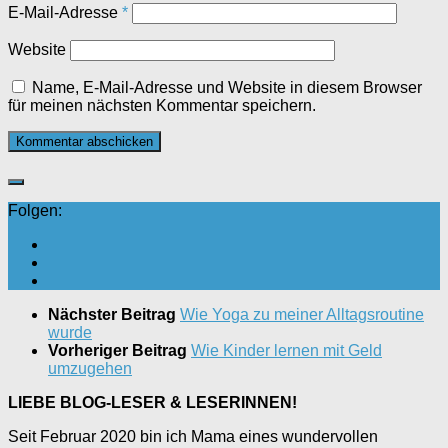
E-Mail-Adresse
*
Website
Name, E-Mail-Adresse und Website in diesem Browser
für meinen nächsten Kommentar speichern.
Folgen:
Nächster Beitrag
Wie Yoga zu meiner Alltagsroutine
wurde
Vorheriger Beitrag
Wie Kinder lernen mit Geld
umzugehen
LIEBE BLOG-LESER & LESERINNEN!
Seit Februar 2020 bin ich Mama eines wundervollen