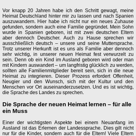
Vor knapp 20 Jahren habe ich den Schritt gewagt, meine
Heimat Deutschland hinter mir zu lassen und nach Spanien
auszuwandern. Hier habe ich nicht nur ein neues Zuhause
gefunden, sondern auch eine Familie gegründet. Mein Sohn
wurde in Spanien geboren, ist mit zwei deutschen Eltern
aber dennoch Deutscher. Auch zu Hause sprechen wir
ausschließlich deutsch – unsere und seine Muttersprache.
Trotz unserer Herkunft ist es uns als Familie aber dennoch
sehr wichtig, in unserer neuen Heimat fest verwurzelt zu
sein. Denn ob ein Kind im Ausland geboren wird oder man
mit Kindern auswandert – um langfristig glücklich zu werden,
sollten alle Familienmitglieder bereit sein, sich in die neue
Heimat zu integrieren. Dieser Prozess erfordert Offenheit,
Neugier und den Wunsch, sich mit der Kultur und den
Menschen vor Ort auseinanderzusetzen. Und es ist wichtig,
die Sprache des Landes zu sprechen.
Die Sprache der neuen Heimat lernen – für alle
ein Muss
Einer der wichtigsten Aspekte bei einem Neuanfang im
Ausland ist das Erlernen der Landessprache. Dies gilt nicht
nur für die Kinder, sondern auch für die Eltern! Viele Eltern