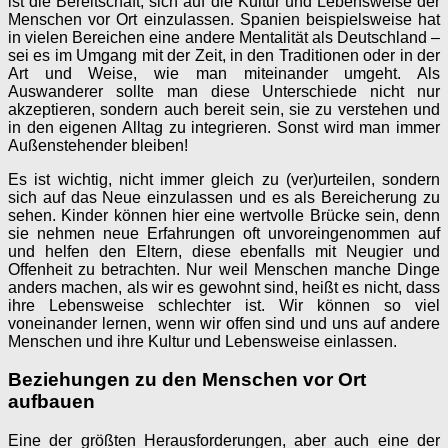
ist die Bereitschaft, sich auf die Kultur und Lebensweise der
Menschen vor Ort einzulassen. Spanien beispielsweise hat
in vielen Bereichen eine andere Mentalität als Deutschland –
sei es im Umgang mit der Zeit, in den Traditionen oder in der
Art und Weise, wie man miteinander umgeht. Als
Auswanderer sollte man diese Unterschiede nicht nur
akzeptieren, sondern auch bereit sein, sie zu verstehen und
in den eigenen Alltag zu integrieren. Sonst wird man immer
Außenstehender bleiben!
Es ist wichtig, nicht immer gleich zu (ver)urteilen, sondern
sich auf das Neue einzulassen und es als Bereicherung zu
sehen. Kinder können hier eine wertvolle Brücke sein, denn
sie nehmen neue Erfahrungen oft unvoreingenommen auf
und helfen den Eltern, diese ebenfalls mit Neugier und
Offenheit zu betrachten. Nur weil Menschen manche Dinge
anders machen, als wir es gewohnt sind, heißt es nicht, dass
ihre Lebensweise schlechter ist. Wir können so viel
voneinander lernen, wenn wir offen sind und uns auf andere
Menschen und ihre Kultur und Lebensweise einlassen.
Beziehungen zu den Menschen vor Ort
aufbauen
Eine der größten Herausforderungen, aber auch eine der