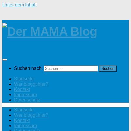
Unter dem Inhalt
Suchen nach:
Startseite
Wer bloggt hier?
Kontakt
Impressum
Datenschutz
Startseite
Wer bloggt hier?
Kontakt
Impressum
Datenschutz