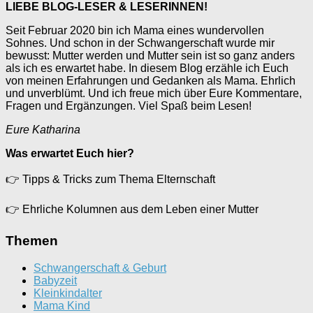
LIEBE BLOG-LESER & LESERINNEN!
Seit Februar 2020 bin ich Mama eines wundervollen
Sohnes. Und schon in der Schwangerschaft wurde mir
bewusst: Mutter werden und Mutter sein ist so ganz anders
als ich es erwartet habe. In diesem Blog erzähle ich Euch
von meinen Erfahrungen und Gedanken als Mama. Ehrlich
und unverblümt. Und ich freue mich über Eure Kommentare,
Fragen und Ergänzungen. Viel Spaß beim Lesen!
Eure Katharina
Was erwartet Euch hier?
👉
Tipps & Tricks zum Thema Elternschaft
👉
Ehrliche Kolumnen aus dem Leben einer Mutter
Themen
Schwangerschaft & Geburt
Babyzeit
Kleinkindalter
Mama Kind