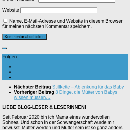
Website
Name, E-Mail-Adresse und Website in diesem Browser
für meinen nächsten Kommentar speichern.
Folgen:
Nächster Beitrag
Stillkette – Ablenkung für das Baby
Vorheriger Beitrag
8 Dinge, die Mütter von Babys
wissen müssen…
LIEBE BLOG-LESER & LESERINNEN!
Seit Februar 2020 bin ich Mama eines wundervollen
Sohnes. Und schon in der Schwangerschaft wurde mir
bewusst: Mutter werden und Mutter sein ist so ganz anders