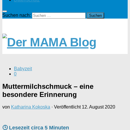
Suchen nach:
Babyzeit
0
Muttermilchschmuck – eine
besondere Erinnerung
von
Katharina Kokoska
· Veröffentlicht
12. August 2020
🕓 Lesezeit circa
5
Minuten