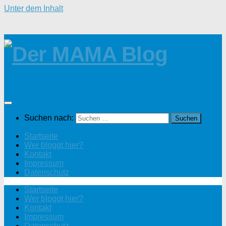
Unter dem Inhalt
Suchen nach:
Startseite
Wer bloggt hier?
Kontakt
Impressum
Datenschutz
Startseite
Wer bloggt hier?
Kontakt
Impressum
Datenschutz