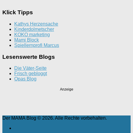
Klick Tipps
Kathys Herzensache
Kinderdolmetscher
KOKO marketing
Mami Block
Spiellernprofi Marcus
Lesenswerte Blogs
Die Väter-Seite
Frisch gebloggt
Opas Blog
Anzeige
Der MAMA Blog © 2026. Alle Rechte vorbehalten.