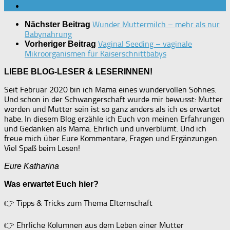
Wunder Muttermilch – mehr als nur
Nächster Beitrag
Babynahrung
Vaginal Seeding – vaginale
Vorheriger Beitrag
Mikroorganismen für Kaiserschnittbabys
LIEBE BLOG-LESER & LESERINNEN!
Seit Februar 2020 bin ich Mama eines wundervollen Sohnes.
Und schon in der Schwangerschaft wurde mir bewusst: Mutter
werden und Mutter sein ist so ganz anders als ich es erwartet
habe. In diesem Blog erzähle ich Euch von meinen Erfahrungen
und Gedanken als Mama. Ehrlich und unverblümt. Und ich
freue mich über Eure Kommentare, Fragen und Ergänzungen.
Viel Spaß beim Lesen!
Eure Katharina
Was erwartet Euch hier?
👉
Tipps & Tricks zum Thema Elternschaft
👉
Ehrliche Kolumnen aus dem Leben einer Mutter