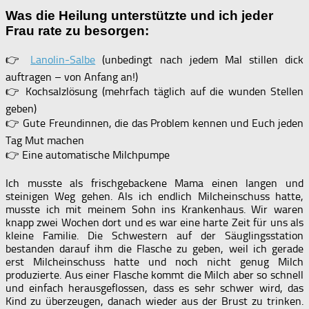
Was die Heilung unterstützte und ich jeder
Frau rate zu besorgen:
👉
Lanolin-Salbe
(unbedingt nach jedem Mal stillen dick
auftragen – von Anfang an!)
👉 Kochsalzlösung (mehrfach täglich auf die wunden Stellen
geben)
👉 Gute Freundinnen, die das Problem kennen und Euch jeden
Tag Mut machen
👉 Eine automatische Milchpumpe
Ich musste als frischgebackene Mama einen langen und
steinigen Weg gehen. Als ich endlich Milcheinschuss hatte,
musste ich mit meinem Sohn ins Krankenhaus. Wir waren
knapp zwei Wochen dort und es war eine harte Zeit für uns als
kleine Familie. Die Schwestern auf der Säuglingsstation
bestanden darauf ihm die Flasche zu geben, weil ich gerade
erst Milcheinschuss hatte und noch nicht genug Milch
produzierte. Aus einer Flasche kommt die Milch aber so schnell
und einfach herausgeflossen, dass es sehr schwer wird, das
Kind zu überzeugen, danach wieder aus der Brust zu trinken.