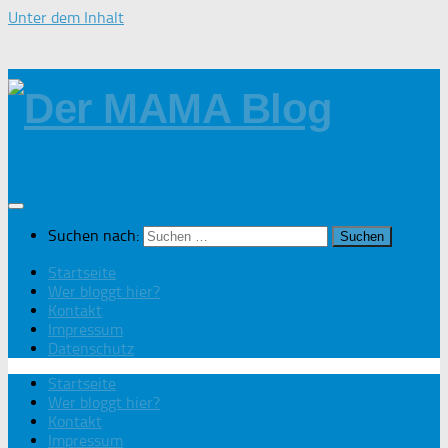
Unter dem Inhalt
Suchen nach:
Startseite
Wer bloggt hier?
Kontakt
Impressum
Datenschutz
Startseite
Wer bloggt hier?
Kontakt
Impressum