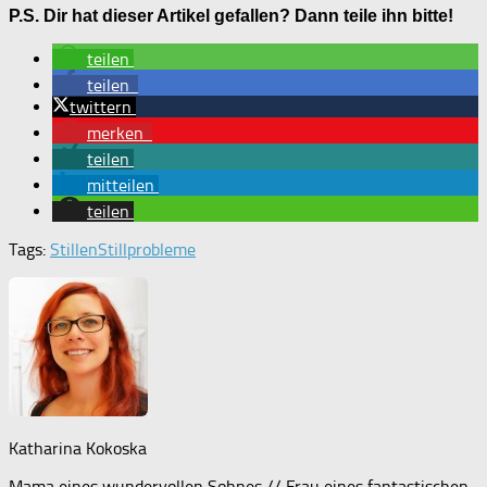
P.S. Dir hat dieser Artikel gefallen? Dann teile ihn bitte!
teilen
teilen
twittern
merken
teilen
mitteilen
teilen
Tags:
Stillen
Stillprobleme
Katharina Kokoska
Mama eines wundervollen Sohnes // Frau eines fantastischen