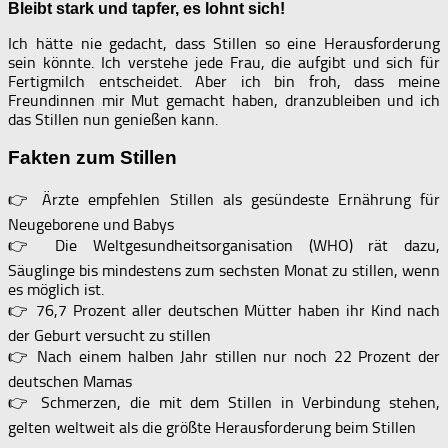
Bleibt stark und tapfer, es lohnt sich!
Ich hätte nie gedacht, dass Stillen so eine Herausforderung
sein könnte. Ich verstehe jede Frau, die aufgibt und sich für
Fertigmilch entscheidet. Aber ich bin froh, dass meine
Freundinnen mir Mut gemacht haben, dranzubleiben und ich
das Stillen nun genießen kann.
Fakten zum Stillen
👉 Ärzte empfehlen Stillen als gesündeste Ernährung für
Neugeborene und Babys
👉 Die Weltgesundheitsorganisation (WHO) rät dazu,
Säuglinge bis mindestens zum sechsten Monat zu stillen, wenn
es möglich ist.
👉 76,7 Prozent aller deutschen Mütter haben ihr Kind nach
der Geburt versucht zu stillen
👉 Nach einem halben Jahr stillen nur noch 22 Prozent der
deutschen Mamas
👉 Schmerzen, die mit dem Stillen in Verbindung stehen,
gelten weltweit als die größte Herausforderung beim Stillen