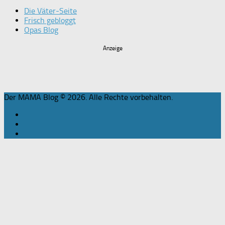
Die Väter-Seite
Frisch gebloggt
Opas Blog
Anzeige
Der MAMA Blog © 2026. Alle Rechte vorbehalten.