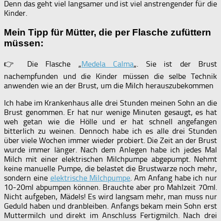
Denn das geht viel langsamer und ist viel anstrengender für die
Kinder.
Mein Tipp für Mütter, die per Flasche zufüttern
müssen:
👉 Die Flasche „
Medela Calma
„. Sie ist der Brust
nachempfunden und die Kinder müssen die selbe Technik
anwenden wie an der Brust, um die Milch herauszubekommen
Ich habe im Krankenhaus alle drei Stunden meinen Sohn an die
Brust genommen. Er hat nur wenige Minuten gesaugt, es hat
weh getan wie die Hölle und er hat schnell angefangen
bitterlich zu weinen. Dennoch habe ich es alle drei Stunden
über viele Wochen immer wieder probiert. Die Zeit an der Brust
wurde immer länger. Nach dem Anlegen habe ich jedes Mal
Milch mit einer elektrischen Milchpumpe abgepumpt. Nehmt
keine manuelle Pumpe, die belastet die Brustwarze noch mehr,
sondern eine
elektrische Milchpumpe
. Am Anfang habe ich nur
10-20ml abpumpen können. Brauchte aber pro Mahlzeit 70ml.
Nicht aufgeben, Mädels! Es wird langsam mehr, man muss nur
Geduld haben und dranbleiben. Anfangs bekam mein Sohn erst
Muttermilch und direkt im Anschluss Fertigmilch. Nach drei